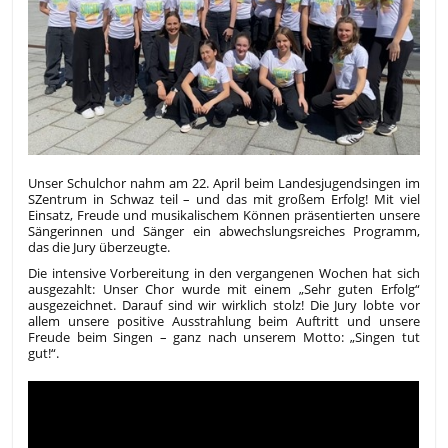
Unser Schulchor nahm am 22. April beim Landesjugendsingen im
SZentrum in Schwaz teil – und das mit großem Erfolg! Mit viel
Einsatz, Freude und musikalischem Können präsentierten unsere
Sängerinnen und Sänger ein abwechslungsreiches Programm,
das die Jury überzeugte.
Die intensive Vorbereitung in den vergangenen Wochen hat sich
ausgezahlt: Unser Chor wurde mit einem „Sehr guten Erfolg“
ausgezeichnet. Darauf sind wir wirklich stolz! Die Jury lobte vor
allem unsere positive Ausstrahlung beim Auftritt und unsere
Freude beim Singen – ganz nach unserem Motto: „Singen tut
gut!“.