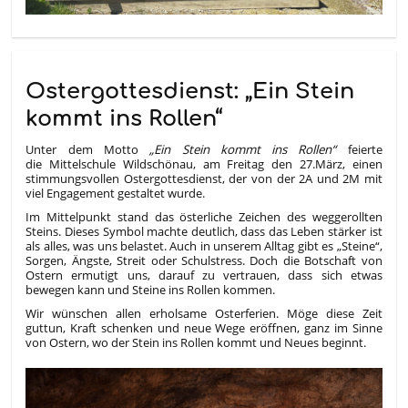
Ostergottesdienst: „Ein Stein
kommt ins Rollen“
Unter dem Motto
„Ein Stein kommt ins Rollen“
feierte
die Mittelschule Wildschönau, am Freitag den 27.März, einen
stimmungsvollen Ostergottesdienst, der von der 2A und 2M mit
viel Engagement gestaltet wurde.
Im Mittelpunkt stand das österliche Zeichen des weggerollten
Steins. Dieses Symbol machte deutlich, dass das Leben stärker ist
als alles, was uns belastet. Auch in unserem Alltag gibt es „Steine“,
Sorgen, Ängste, Streit oder Schulstress. Doch die Botschaft von
Ostern ermutigt uns, darauf zu vertrauen, dass sich etwas
bewegen kann und Steine ins Rollen kommen.
Wir wünschen allen erholsame Osterferien. Möge diese Zeit
guttun, Kraft schenken und neue Wege eröffnen, ganz im Sinne
von Ostern, wo der Stein ins Rollen kommt und Neues beginnt.