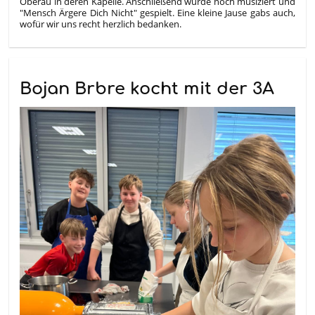
Oberau in deren Kapelle. Anschließend wurde noch musiziert und
"Mensch Ärgere Dich Nicht" gespielt. Eine kleine Jause gabs auch,
wofür wir uns recht herzlich bedanken.
Bojan Brbre kocht mit der 3A