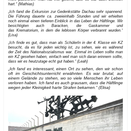
hart.“ (Mathias)
„Ich fand die Exkursion zur Gedenkstätte Dachau sehr spannend.
Die Führung dauerte ca. zweieinhalb Stunden und wir erhielten
noch einmal einen tieferen Einblick in das Leben der Häftlinge. Wir
besichtigten auch Baracken, die Gaskammer und
das Krematorium, in dem die leblosen Körper verbrannt wurden.“
(Lisa)
„Ich finde es gut, dass man als SchülerIn in der 4. Klasse ein KZ
besucht, da es für jeden wichtig ist, zu sehen, wie es während
der Zeit des Nationalsozialismus war. Einmal im Leben sollte man
ein KZ gesehen haben, einfach weil man sich daran erinnern sollte,
dass wir es heutzutage echt gut haben.“ (Leah)
„Ich fand es interessant, einen Ort zu sehen, den wir schon
oft im Geschichtsunterricht erwähnten. Es war brutal, auf
einem Gelände zu stehen, wo so viele Menschen ihr Leben
verloren haben. Ich fand es auch grausam, dass die Häftlinge
wegen jeder Kleinigkeit harte Strafen bekamen.“ (Elisa)