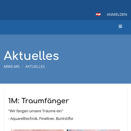
ANMELDEN
Aktuelles
MMS-MS
/
AKTUELLES
Aktuelles
1M: Traumfänger
"Wir fangen unsere Träume ein"
-
Aquarelltechnik, Fineliner, Buntstifte