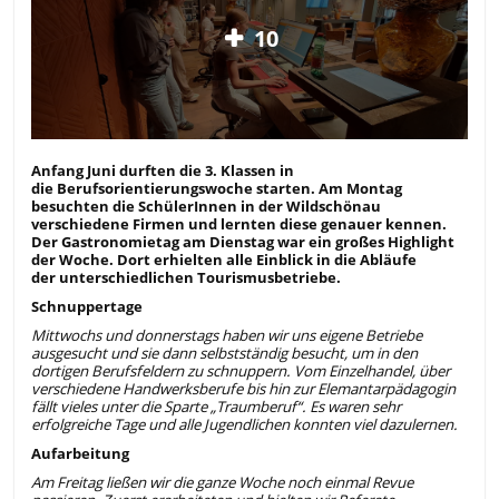
10
Anfang Juni durften die 3. Klassen in
die Berufsorientierungswoche starten. Am Montag
besuchten die SchülerInnen in der Wildschönau
verschiedene Firmen und lernten diese genauer kennen.
Der Gastronomietag am Dienstag war ein großes Highlight
der Woche. Dort erhielten alle Einblick in die Abläufe
der unterschiedlichen Tourismusbetriebe.
Schnuppertage
Mittwochs und donnerstags haben wir uns eigene Betriebe
ausgesucht und sie dann selbstständig besucht, um in den
dortigen Berufsfeldern zu schnuppern. Vom Einzelhandel, über
verschiedene Handwerksberufe bis hin zur Elemantarpädagogin
fällt vieles unter die Sparte „Traumberuf“. Es waren sehr
erfolgreiche Tage und alle Jugendlichen konnten viel dazulernen.
Aufarbeitung
Am Freitag ließen wir die ganze Woche noch einmal Revue