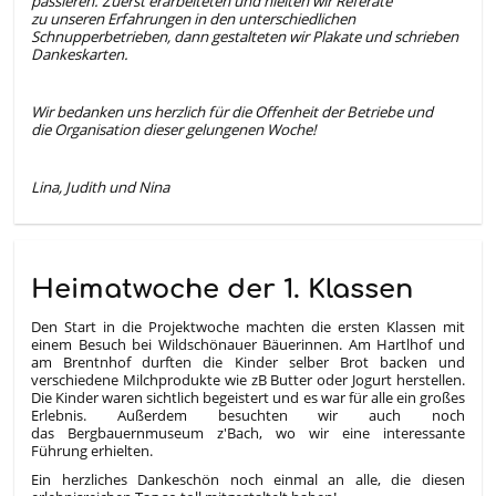
passieren. Zuerst erarbeiteten und hielten wir Referate
zu unseren Erfahrungen in den unterschiedlichen
Schnupperbetrieben, dann gestalteten wir Plakate und schrieben
Dankeskarten.
Wir bedanken uns herzlich für die Offenheit der Betriebe und
die Organisation dieser gelungenen Woche!
Lina, Judith und Nina
Heimatwoche der 1. Klassen
Den Start in die Projektwoche machten die ersten Klassen mit
einem Besuch bei Wildschönauer Bäuerinnen. Am Hartlhof und
am Brentnhof durften die Kinder selber Brot backen und
verschiedene Milchprodukte wie zB Butter oder Jogurt herstellen.
Die Kinder waren sichtlich begeistert und es war für alle ein großes
Erlebnis. Außerdem besuchten wir auch noch
das Bergbauernmuseum z'Bach, wo wir eine interessante
Führung erhielten.
Ein herzliches Dankeschön noch einmal an alle, die diesen