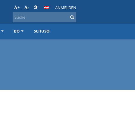
+
-
ANMELDEN
BO
SCHUSO